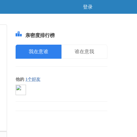
登录
亲密度排行榜
我在意谁
谁在意我
他的
1个好友